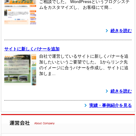
ご相談でした。 WordPressというブログシステ
ムをカスタマイズし、 お客様にて簡...
続きを読む
サイトに新しくバナーを追加
自社で運営しているサイトに新しくバナーを追
加したいというご要望でした。 1からリンク先
のイメージに合うバナーを作成し、サイトに追
加しま...
続きを読む
実績・事例紹介を見る