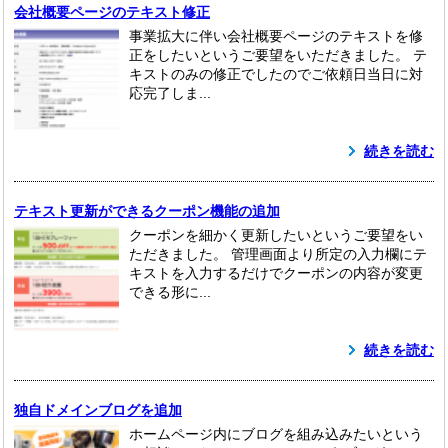
会社概要ページのテキスト修正
事業拡大に伴い会社概要ページのテキストを修
正をしたいというご要望をいただきました。 テ
キストのみの修正でしたのでご依頼日当日に対
応完了しま...
続きを読む
テキスト更新ができるクーポン機能の追加
クーポンを細かく更新したいというご要望をい
ただきました。 管理画面より所定の入力欄にテ
キストを入力するだけでクーポンの内容が変更
できる形に...
続きを読む
独自ドメインブログを追加
ホームページ内にブログを組み込みたいという