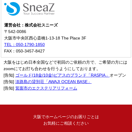
運営会社：株式会社スニーズ
〒542-0086
大阪市中央区西心斎橋1-13-18 The Place 3F
TEL：050-1790-1850
FAX：050-3457-8427
大阪をはじめ日本全国などで初回のご依頼の方で、ご希望の方には
zoomにてお打ち合わせを行うようにしております。
[告知]
ゴールド(18金/10金)ピアスのブランド「RASPIA」
オープン
[告知]
淡路島の貸別荘「AWAJI OCEAN BASE」
[告知]
箕面市のエクステリアリフォーム
大阪でホームページのお困りごとは
お気軽にご相談ください